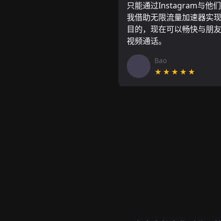
只能通过Instagram与他
我借助无限流量加速器实
目的，现在可以畅快与朋
视频通话。
Bao
★★★★★