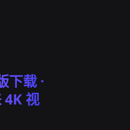
版下载 ·
4K 视