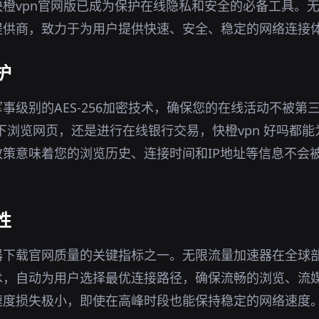
橙vpn官网版已成为保护在线隐私和安全的必备工具。
提供商，致力于为用户提供快速、安全、稳定的网络连接
护
事级别的AES-256加密技术，确保您的在线活动不被第
环境下浏览网页，还是进行在线银行交易，快橙vpn 好吗都
策意味着您的浏览历史、连接时间和IP地址等信息不会
性
器下载官网质量的关键指标之一。无限流量加速器在全球
术，自动为用户选择最优连接路径，确保流畅的浏览、流
速度损失极小，即使在高峰时段也能保持稳定的网络速度