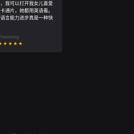
器，我可以打开我女儿喜爱
尼卡通片，她都用英语看。
的语言能力进步真是一种快
Chaoxiang
★★★★★