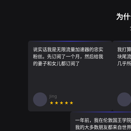
为什
说实话我是无限流量加速器的忠实
我打
粉丝。先订阅了一个月，然后给我
块尾流
的妻子和女儿都订阅了
几乎
Jing
★★★★★
一年前，我在伦敦国王学
我的大多数朋友都来自世