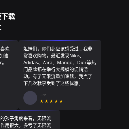
版下载
连
，喜欢
姐妹们，你们都应该感受过... 我非
量加速
常喜欢购物，最近发现Nike、
r。
Adidas、Zara、Mango、Dior等热
门品牌都在举行大规模的促销活
动。有了无限流量加速器，我点了
下几次就享受到了这些优惠。
Lee
★★★★★
我的孩子角度来看，无限流
器作用很大。多亏了无限流