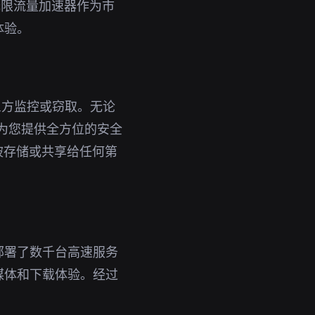
无限流量加速器作为市
体验。
三方监控或窃取。无论
能为您提供全方位的安全
被存储或共享给任何第
部署了数千台高速服务
媒体和下载体验。经过
。