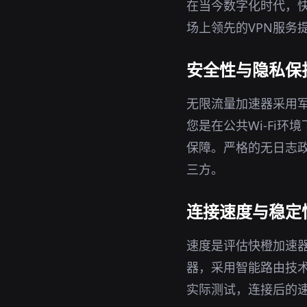
在当今数字化时代，快
场上领先的VPN服务
安全性与隐私保
无限流量加速器采用军
您是在公共Wi-Fi
保障。严格的无日志政
三方。
连接速度与稳定
速度是评估快橙加速
器，采用智能路由技
实际测试，连接后的