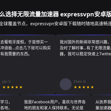
么选择无限流量加速器 expressvpn安卓
全球覆盖节点，expressvpn安卓版下载随时随地高速畅
算去葡萄牙度假，于是想买一
我对国外的新闻非常感兴趣
冲浪板...点击几下就可以购买
及时了解时事...有了无限流
所有我需要的东西。
器，我可以稳定快速上Twitte
Jan V
Chen G
★★★★★
★★★★★
院学习，
我是Facebook用户，喜欢与世界各
从抚养
界各地，
地的朋友和家人保持联系。无论是
量加速