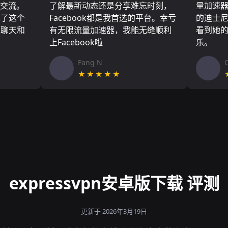
们交流。
了解最新动态还是分享难忘时刻，
量加速
现了这个
Facebook都是我首选的平台。幸亏
的迪士
友聊天和
有无限流量加速器，我能无缝顺利
看到她
上Facebook啦
乐。
Fang N
★★★★★
expressvpn安卓版下载 评测
更新于 2026年3月19日