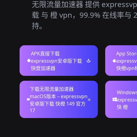
无限流量加速器 提供 express
载 与 橙 vpn，99.9% 在线率与 
持。
APK直接下载
App Sto
expressvpn安卓版下载
expres
快登加速器
快橙vpn
下载无限流量加速器
Windo
macOS版本 – expressvpn
expre
安卓版下载 快橙 149 官方
快 橙
17